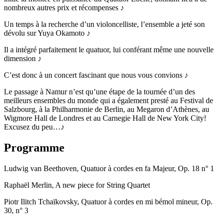
nombreux autres prix et récompenses ♪
Un temps à la recherche d’un violoncelliste, l’ensemble a jeté son
dévolu sur Yuya Okamoto ♪
Il a intégré parfaitement le quatuor, lui conférant même une nouvelle
dimension ♪
C’est donc à un concert fascinant que nous vous convions ♪
Le passage à Namur n’est qu’une étape de la tournée d’un des
meilleurs ensembles du monde qui a également presté au Festival de
Salzbourg, à la Philharmonie de Berlin, au Megaron d’Athènes, au
Wigmore Hall de Londres et au Carnegie Hall de New York City!
Excusez du peu…♪
Programme
Ludwig van Beethoven, Quatuor à cordes en fa Majeur, Op. 18 n° 1
Raphaël Merlin, A new piece for String Quartet
Piotr Ilitch Tchaïkovsky, Quatuor à cordes en mi bémol mineur, Op.
30, n° 3