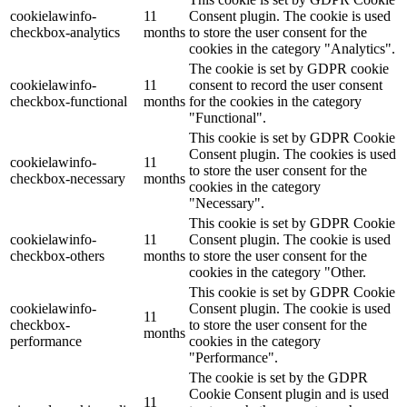
cookielawinfo-
11
Consent plugin. The cookie is used
checkbox-analytics
months
to store the user consent for the
cookies in the category "Analytics".
The cookie is set by GDPR cookie
cookielawinfo-
11
consent to record the user consent
checkbox-functional
months
for the cookies in the category
"Functional".
This cookie is set by GDPR Cookie
Consent plugin. The cookies is used
cookielawinfo-
11
to store the user consent for the
checkbox-necessary
months
cookies in the category
"Necessary".
This cookie is set by GDPR Cookie
cookielawinfo-
11
Consent plugin. The cookie is used
checkbox-others
months
to store the user consent for the
cookies in the category "Other.
This cookie is set by GDPR Cookie
cookielawinfo-
Consent plugin. The cookie is used
11
checkbox-
to store the user consent for the
months
performance
cookies in the category
"Performance".
The cookie is set by the GDPR
Cookie Consent plugin and is used
11