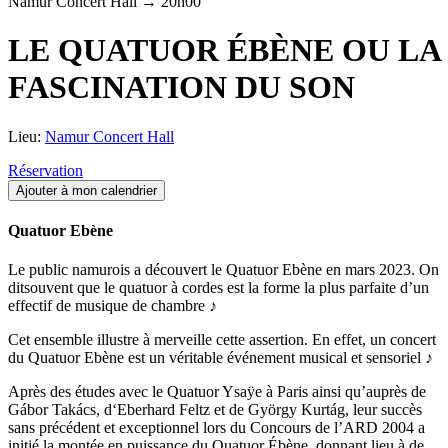
Namur Concert Hall → 20h00
LE QUATUOR ÉBÈNE OU LA
FASCINATION DU SON
Lieu:
Namur Concert Hall
Réservation
Quatuor Ebène
Le public namurois a découvert le Quatuor Ebène en mars 2023. On
ditsouvent que le quatuor à cordes est la forme la plus parfaite d’un
effectif de musique de chambre ♪
Cet ensemble illustre à merveille cette assertion. En effet, un concert
du Quatuor Ebène est un véritable événement musical et sensoriel ♪
Après des études avec le Quatuor Ysaÿe à Paris ainsi qu’auprès de
Gábor Takács, d‘Eberhard Feltz et de György Kurtág, leur succès
sans précédent et exceptionnel lors du Concours de l’ARD 2004 a
initié la montée en puissance du Quatuor Ébène, donnant lieu à de