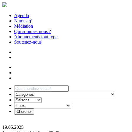
Agenda
Namusiq’
Médiation
Qui sommes-nous ?
Abonnements tout type
Soutenez-nous
19.05.2025